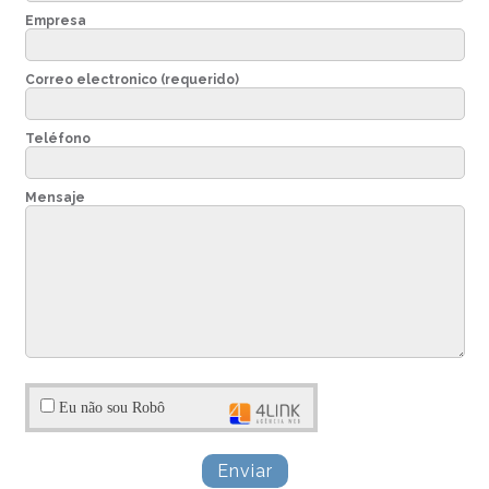
Empresa
Correo electronico (requerido)
Teléfono
Mensaje
Eu não sou Robô
Enviar